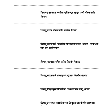
जिआरयु ब्रुनाईमा कार्यरत श्री ईन्द्र बहादुर फागो चोङबाङसँग
भेटघाट
कियाचु कतार सचिव योगेन माखिम भेटघाट
कियाचु बहराइनको महासचिव सोमराज कन्दङवा भेटघाट : सम्बन्धता
लिने दिने कार्य सम्पन्न
कियाचु साइप्रस सचिव सरिता लिङ्देन भेटघाट
कियाचु बहराइनको सल्लाहकार प्रलाद लिङ्देन भेटघाट
कियाचु सिङ्गापुरको निवर्तमान अध्यक्ष श्याम जबेगु भेटघाट
कियाचु इजरायल महासचिव राज लिम्बूबाट आत्मनिर्भर अक्षयकोष