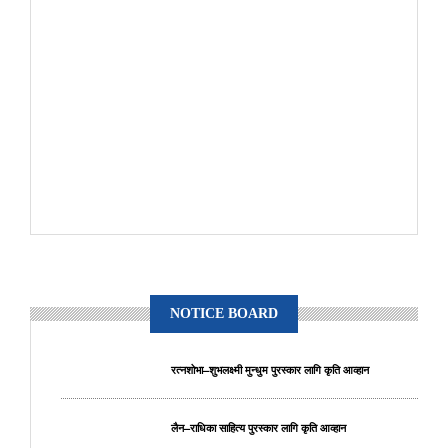
NOTICE BOARD
रत्नशोभा–शुभलक्ष्मी मुन्धुम पुरस्कार लागि कृति आव्हान
लैन–राधिका साहित्य पुरस्कार लागि कृति आव्हान