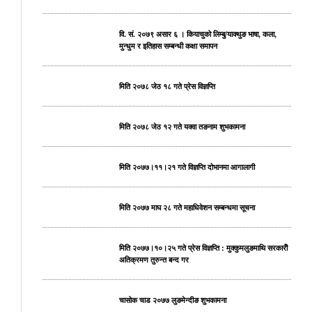
वि. सं. २०७९ असार ६ । कियाचुको लिम्बु/याक्थुङ भाषा, कला,
मुन्धुम र इतिहास सम्बन्धी कक्षा समापन
मिति २०७८ जेठ १८ गते प्रेस विज्ञप्ति
मिति २०७८ जेठ १२ गते यक्वा तङनाम शुभकामना
मिति २०७७।११।२१ गते विज्ञप्ति दोभानमा आगालागी
मिति २०७७ माघ २८ गते महाधिवेशन सम्बन्धमा सूचना
मिति २०७७।१०।२५ गते प्रेस विज्ञप्ति : मुक्कुमलुङमाथि सरकारीे
अतिक्रमण तुरुन्त बन्द गर
चासोक चाड २०७७ लुङमेन्दीङ शुभकामना