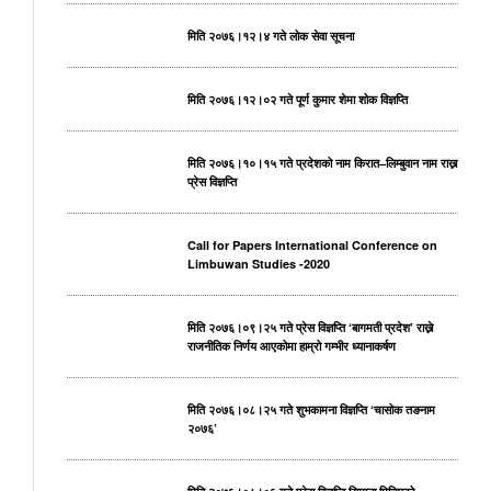
मिति २०७६।१२।४ गते लोक सेवा सूचना
मिति २०७६।१२।०२ गते पूर्ण कुमार शेमा शोक विज्ञप्ति
मिति २०७६।१०।१५ गते प्रदेशको नाम किरात–लिम्बुवान नाम राख्न
प्रेस विज्ञप्ति
Call for Papers International Conference on
Limbuwan Studies -2020
मिति २०७६।०९।२५ गते प्रेस विज्ञप्ति ‘बागमती प्रदेश’ राख्ने
राजनीतिक निर्णय आएकोमा हाम्रो गम्भीर ध्यानाकर्षण
मिति २०७६।०८।२५ गते शुभकामना विज्ञप्ति ‘चासोक तङनाम
२०७६’