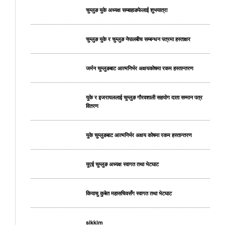
चुम्लुङ युके अध्यक्ष सम्बाहाङफेलाई शुभयात्रा
चुम्लुङ युके र चुम्लुङ नेपालबीच सम्बन्धन पत्रमा हस्ताक्षर
जर्मन चुम्लुङबाट आत्मनिर्भर अक्षयकोषमा रकम हस्तान्तरण
युके र इजरायललाई चुम्लुङ गौरवशाली सहयोग दाता सम्मान पत्र
वितरण
युके चुम्लुङबाट आत्मनिर्भर अक्षय कोषमा रकम हस्तान्तरण
युएई चुम्लुङ अध्यक्ष स्वागत तथा भेटघाट
कियाचु कुबेत महासचिवसँग स्वागत तथा भेटघाट
sikkim