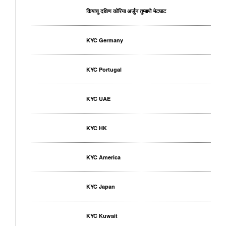
कियाचु दक्षिण कोरिया अर्जुन तुम्बापो भेटघाट
KYC Germany
KYC Portugal
KYC UAE
KYC HK
KYC America
KYC Japan
KYC Kuwait