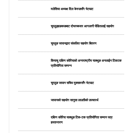
मलेसिया अध्यक्ष दिल केरुङसँग भेटघाट
चुम्लुङ्हङकङबाट दोभानबजार आगलागी पीडितलाई सहयोग
चुम्लुङ जापानद्वारा संकलित सहयोग बितरण
कियाचु दक्षिण कोरियाको अन्तराष्ट्रीय याक्थुङ अनलाईन टिकटक
प्रतियोगिता सम्पन्न
चुम्लुङ जापान सचिव मुक्सामसँग भेटघाट
जापानको सहयोग सानुसा लाउतीको उपचारर्थ
दक्षिण कोरिया याक्थुङ टिक-टक प्रतियोगिता सम्मान पत्र
हस्तान्तरण