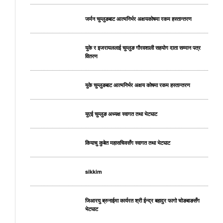
जर्मन चुम्लुङबाट आत्मनिर्भर अक्षयकोषमा रकम हस्तान्तरण
युके र इजरायललाई चुम्लुङ गौरवशाली सहयोग दाता सम्मान पत्र
वितरण
युके चुम्लुङबाट आत्मनिर्भर अक्षय कोषमा रकम हस्तान्तरण
युएई चुम्लुङ अध्यक्ष स्वागत तथा भेटघाट
कियाचु कुबेत महासचिवसँग स्वागत तथा भेटघाट
sikkim
जिआरयु ब्रुनाईमा कार्यरत श्री ईन्द्र बहादुर फागो चोङबाङसँग
भेटघाट