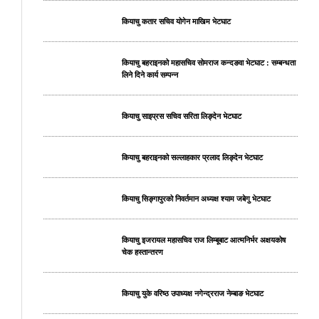
कियाचु कतार सचिव योगेन माखिम भेटघाट
कियाचु बहराइनको महासचिव सोमराज कन्दङवा भेटघाट : सम्बन्धता
लिने दिने कार्य सम्पन्न
कियाचु साइप्रस सचिव सरिता लिङ्देन भेटघाट
कियाचु बहराइनको सल्लाहकार प्रलाद लिङ्देन भेटघाट
कियाचु सिङ्गापुरको निवर्तमान अध्यक्ष श्याम जबेगु भेटघाट
कियाचु इजरायल महासचिव राज लिम्बूबाट आत्मनिर्भर अक्षयकोष
चेक हस्तान्तरण
कियाचु युके वरिष्ठ उपाध्यक्ष नगेन्द्रराज नेम्बाङ भेटघाट