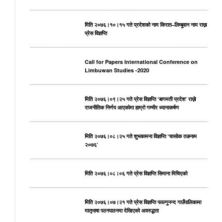
मिति २०७६।१०।१५ गते प्रदेशको नाम किरात–लिम्बुवान नाम राख्न
प्रेस विज्ञप्ति
Call for Papers International Conference on
Limbuwan Studies -2020
मिति २०७६।०९।२५ गते प्रेस विज्ञप्ति ‘बागमती प्रदेश’ राख्ने
राजनीतिक निर्णय आएकोमा हाम्रो गम्भीर ध्यानाकर्षण
मिति २०७६।०८।२५ गते शुभकामना विज्ञप्ति ‘चासोक तङनाम
२०७६’
मिति २०७६।०८।०६ गते प्रेस विज्ञप्ति सिमाना मिचिएको
मिति २०७६।०७।२१ गते प्रेस विज्ञप्ति फाल्गुनन्द गाउँपालिकामा
मातृभाषा पठनपाठनमा देखिएको अवरुद्धता