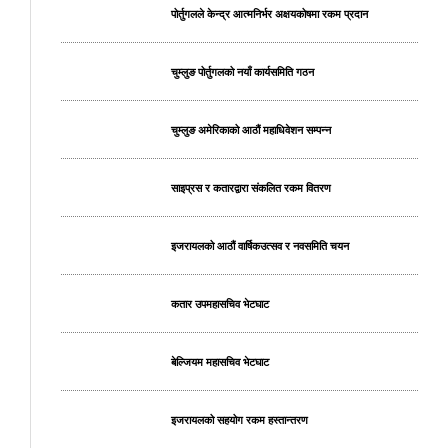
पोर्तुगलले केन्द्र आत्मनिर्भर अक्षयकोषमा रकम प्रदान
चुम्लुङ पोर्तुगलको नयाँ कार्यसमिति गठन
चुम्लुङ अमेरिकाको आठौं महाधिवेशन सम्पन्न
साइप्रस र कतारद्वारा संकलित रकम वितरण
इजरायलको आठौं वार्षिकउत्सव र नवसमिति चयन
कतार उपमहासचिव भेटघाट
बेल्जियम महासचिव भेटघाट
इजरायलको सहयोग रकम हस्तान्तरण