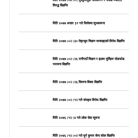
विरुद्ध विज्ञप्ति
मिति २०७७ असार ३१ गते सिसेक्पा शुभकामना
मिति २०७७।०२।३० तेह्रथुम चिहान भत्काइएको विरोध विज्ञप्ति
मिति २०७७।०२।२६ रानीगाउँ चिहान र इलाम मुर्तिहरु तोडफोड
भत्र्सना विज्ञप्ति
मिति २०७७।०२।२६ सिमाना विवाद विज्ञप्ति
मिति २०७७।०२।१२ गते संस्कृत विरोध विज्ञप्ति
मिति २०७६।१२।४ गते लोक सेवा सूचना
मिति २०७६।१२।०२ गते पूर्ण कुमार शेमा शोक विज्ञप्ति