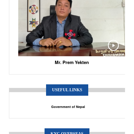
Mr. Prem Yekten
USEFUL LINKS
Government of Nepal
KYC OVERSEAS