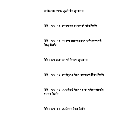
चासोक चाड २०७७ लुङमेन्दीङ शुभकामना
मिति २०७७।०४।३० गते नाहाङमायक बारे प्रेस विज्ञप्ति
मिति २०७७।०४।०९ मुक्कुमलुङ नामाकरण र चेपाङ ज्यादती
विरुद्ध विज्ञप्ति
मिति २०७७ असार ३१ गते सिसेक्पा शुभकामना
मिति २०७७।०२।३० तेह्रथुम चिहान भत्काइएको विरोध विज्ञप्ति
मिति २०७७।०२।२६ रानीगाउँ चिहान र इलाम मुर्तिहरु तोडफोड
भत्र्सना विज्ञप्ति
मिति २०७७।०२।२६ सिमाना विवाद विज्ञप्ति