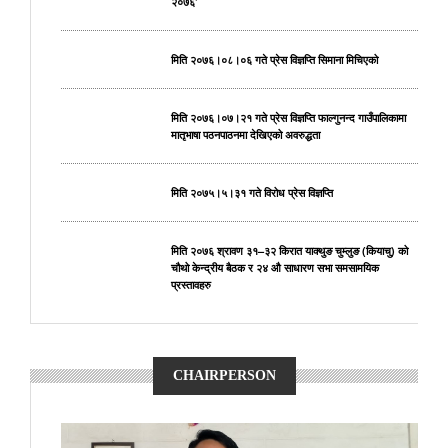
२०७६’
मिति २०७६।०८।०६ गते प्रेस विज्ञप्ति सिमाना मिचिएको
मिति २०७६।०७।२१ गते प्रेस विज्ञप्ति फाल्गुनन्द गाउँपालिकामा
मातृभाषा पठनपाठनमा देखिएको अवरुद्धता
मिति २०७५।५।३१ गते विरोध प्रेस विज्ञप्ति
मिति २०७६ श्रावण ३१–३२ किरात याक्थुङ चुम्लुङ (कियाचु) को
चौथो केन्द्रीय बैठक र २४ औ साधारण सभा समसामयिक
प्रस्तावहरु
CHAIRPERSON