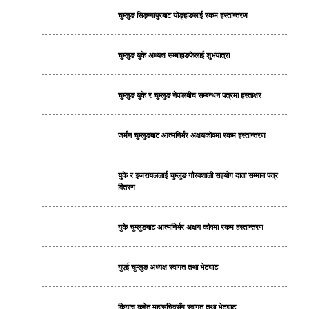
चुम्लुङ सिङ्ग्गापुरबाट योङ्हाङलाई रकम हस्तान्तरण
चुम्लुङ युके अध्यक्ष सम्बाहाङफेलाई शुभयात्रा
चुम्लुङ युके र चुम्लुङ नेपालबीच सम्बन्धन पत्रमा हस्ताक्षर
जर्मन चुम्लुङबाट आत्मनिर्भर अक्षयकोषमा रकम हस्तान्तरण
युके र इजरायललाई चुम्लुङ गौरवशाली सहयोग दाता सम्मान पत्र
वितरण
युके चुम्लुङबाट आत्मनिर्भर अक्षय कोषमा रकम हस्तान्तरण
युएई चुम्लुङ अध्यक्ष स्वागत तथा भेटघाट
कियाचु कुबेत महासचिवसँग स्वागत तथा भेटघाट