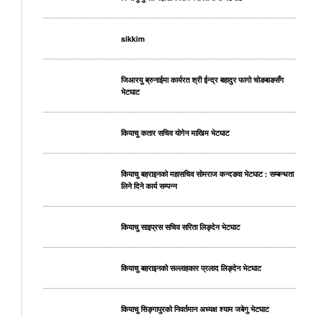
sikkim
जिआरयु ब्रुनाईमा कार्यरत श्री ईन्द्र बहादुर फागो चोङबाङसँग
भेटघाट
कियाचु कतार सचिव योगेन माखिम भेटघाट
कियाचु बहराइनको महासचिव सोमराज कन्दङवा भेटघाट : सम्बन्धता
लिने दिने कार्य सम्पन्न
कियाचु साइप्रस सचिव सरिता लिङ्देन भेटघाट
कियाचु बहराइनको सल्लाहकार प्रलाद लिङ्देन भेटघाट
कियाचु सिङ्गापुरको निवर्तमान अध्यक्ष श्याम जबेगु भेटघाट