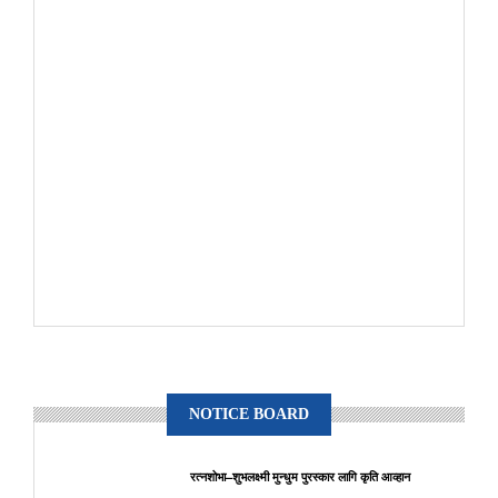
NOTICE BOARD
रत्नशोभा–शुभलक्ष्मी मुन्धुम पुरस्कार लागि कृति आव्हान