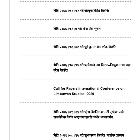
मिति २०७७।०२।१२ गते संस्कृत विरोध विज्ञप्ति
मिति २०७६।१२।४ गते लोक सेवा सूचना
मिति २०७६।१२।०२ गते पूर्ण कुमार शेमा शोक विज्ञप्ति
मिति २०७६।१०।१५ गते प्रदेशको नाम किरात–लिम्बुवान नाम राख्न
प्रेस विज्ञप्ति
Call for Papers International Conference on
Limbuwan Studies -2020
मिति २०७६।०९।२५ गते प्रेस विज्ञप्ति ‘बागमती प्रदेश’ राख्ने
राजनीतिक निर्णय आएकोमा हाम्रो गम्भीर ध्यानाकर्षण
मिति २०७६।०८।२५ गते शुभकामना विज्ञप्ति ‘चासोक तङनाम