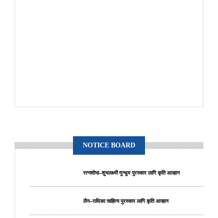
NOTICE BOARD
रत्नशोभा–शुभलक्ष्मी मुन्धुम पुरस्कार लागि कृति आव्हान
लैन–राधिका साहित्य पुरस्कार लागि कृति आव्हान