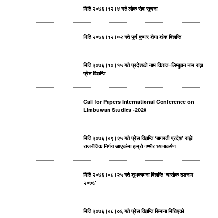
मिति २०७६।१२।४ गते लोक सेवा सूचना
मिति २०७६।१२।०२ गते पूर्ण कुमार शेमा शोक विज्ञप्ति
मिति २०७६।१०।१५ गते प्रदेशको नाम किरात–लिम्बुवान नाम राख्न
प्रेस विज्ञप्ति
Call for Papers International Conference on
Limbuwan Studies -2020
मिति २०७६।०९।२५ गते प्रेस विज्ञप्ति ‘बागमती प्रदेश’ राख्ने
राजनीतिक निर्णय आएकोमा हाम्रो गम्भीर ध्यानाकर्षण
मिति २०७६।०८।२५ गते शुभकामना विज्ञप्ति ‘चासोक तङनाम
२०७६’
मिति २०७६।०८।०६ गते प्रेस विज्ञप्ति सिमाना मिचिएको