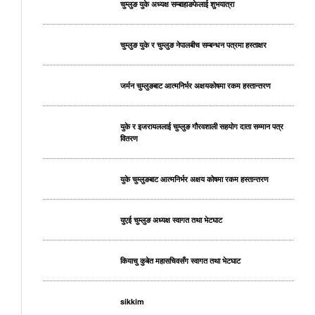
चुम्लुङ युके अध्यक्ष सम्बाहाङफेलाई शुभयात्रा
चुम्लुङ युके र चुम्लुङ नेपालबीच सम्बन्धन पत्रमा हस्ताक्षर
जर्मन चुम्लुङबाट आत्मनिर्भर अक्षयकोषमा रकम हस्तान्तरण
युके र इजरायललाई चुम्लुङ गौरवशाली सहयोग दाता सम्मान पत्र
वितरण
युके चुम्लुङबाट आत्मनिर्भर अक्षय कोषमा रकम हस्तान्तरण
युएई चुम्लुङ अध्यक्ष स्वागत तथा भेटघाट
कियाचु कुबेत महासचिवसँग स्वागत तथा भेटघाट
sikkim