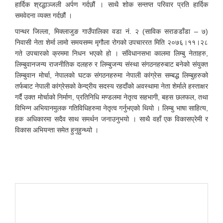
हार्दिक श्रद्धाञ्जली अर्पण गर्दछौं । साथै शोक सन्तप्त परिवार प्रति हार्दिक
समवेदना व्यक्त गर्दछौं ।
पान्थर जिल्ला, मिक्लाजुङ गाउँपालिका वडा नं. २ (साविक सराङडाँडा – ७)
निवासी नेता शेर्मा लामो समयसम्म मृगौला रोगको उपचाररत मिति २०७६।११।२८
गते उपचारको क्रममा निधन भएको हो । संविधानसभा कालमा लिम्बु नेताहरु,
लिम्बुवानजन्य राजनीतिक दलहरु र लिम्बुजन्य संस्था संगठनहरुबाट बनेको संयुक्त
लिम्बुवान मोर्चा, नेपालको घटक संगठनहरुमा नेपाली कांग्रेस सम्बद्ध लिम्बुहरुको
तर्फबाट नेपाली कांग्रेसको केन्द्रीय सदस्य रहदाँको अवस्थामा नेता शेर्माले हस्ताक्षर
गर्दै उक्त मोर्चाको निर्माण, प्रतिनिधि मण्डलमा नेतृत्व सहभागी, बहस छलफल, तथा
विभिन्न अभियानमुलक गतिविधिहरुमा नेतृत्व गर्नुभएको थियो । लिम्बु भाषा साहित्य,
हक अधिकारमा सदैव साथ समर्थन जनाउनुभयो । साथै वहाँ एक विकासप्रेमी र
विकास अभियन्ता समेत हुनुहुन्थ्यो ।