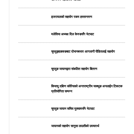
इजरायलको सहयोग रकम हस्तान्तरण
मलेसिया अध्यक्ष दिल केरुङसँग भेटघाट
चुम्लुङ्हङकङबाट दोभानबजार आगलागी पीडितलाई सहयोग
चुम्लुङ जापानद्वारा संकलित सहयोग बितरण
कियाचु दक्षिण कोरियाको अन्तराष्ट्रीय याक्थुङ अनलाईन टिकटक
प्रतियोगिता सम्पन्न
चुम्लुङ जापान सचिव मुक्सामसँग भेटघाट
जापानको सहयोग सानुसा लाउतीको उपचारर्थ