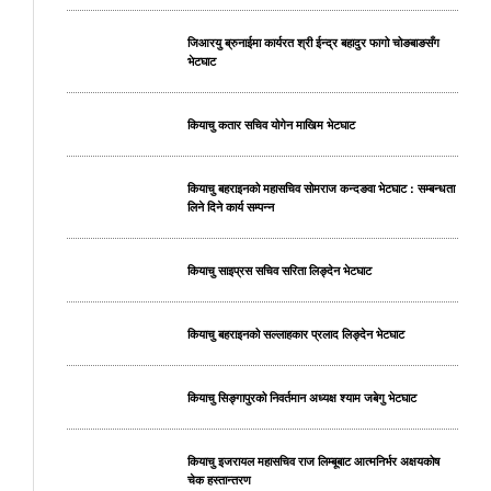
जिआरयु ब्रुनाईमा कार्यरत श्री ईन्द्र बहादुर फागो चोङबाङसँग
भेटघाट
कियाचु कतार सचिव योगेन माखिम भेटघाट
कियाचु बहराइनको महासचिव सोमराज कन्दङवा भेटघाट : सम्बन्धता
लिने दिने कार्य सम्पन्न
कियाचु साइप्रस सचिव सरिता लिङ्देन भेटघाट
कियाचु बहराइनको सल्लाहकार प्रलाद लिङ्देन भेटघाट
कियाचु सिङ्गापुरको निवर्तमान अध्यक्ष श्याम जबेगु भेटघाट
कियाचु इजरायल महासचिव राज लिम्बूबाट आत्मनिर्भर अक्षयकोष
चेक हस्तान्तरण