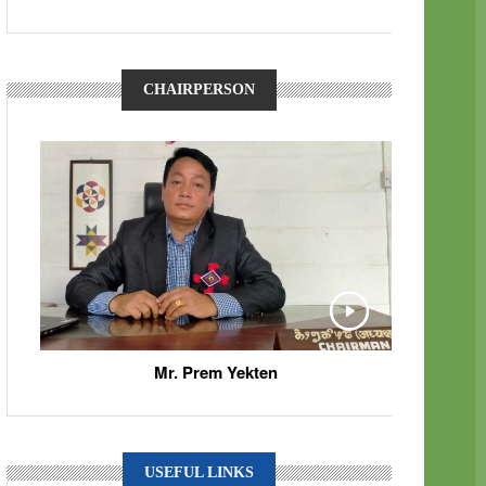
CHAIRPERSON
Mr. Prem Yekten
USEFUL LINKS