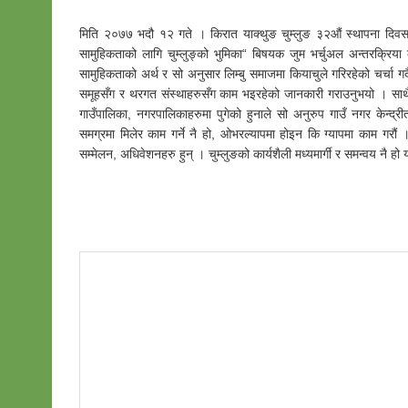
मिति २०७७ भदौ १२ गते । किरात याक्थुङ चुम्लुङ ३२औं स्थापना दिवसको स
सामुहिकताको लागि चुम्लुङ्को भुमिका“ बिषयक जुम भर्चुअल अन्तरक्रिया क
सामुहिकताको अर्थ र सो अनुसार लिम्बु समाजमा कियाचुले गरिरहेको चर्चा गर्
समूहसँग र थरगत संस्थाहरुसँग काम भइरहेको जानकारी गराउनुभयो । साथै 
गाउँपालिका, नगरपालिकाहरुमा पुगेको हुनाले सो अनुरुप गाउँ नगर केन्द्री
समग्रमा मिलेर काम गर्ने नै हो, ओभरल्यापमा होइन कि ग्यापमा काम गरौं ।
सम्मेलन, अधिवेशनहरु हुन् । चुम्लुङको कार्यशैली मध्यमार्गी र समन्वय नै हो यसर