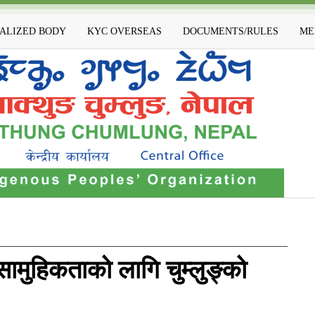
IALIZED BODY
KYC OVERSEAS
DOCUMENTS/RULES
ME
सामुहिकताको लागि चुम्लुङ्को