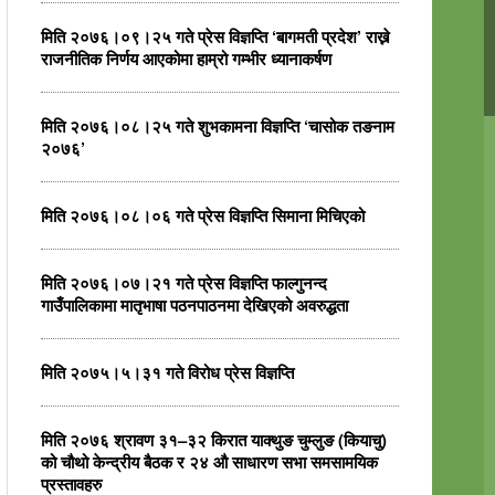
मिति २०७६।०९।२५ गते प्रेस विज्ञप्ति ‘बागमती प्रदेश’ राख्ने
राजनीतिक निर्णय आएकोमा हाम्रो गम्भीर ध्यानाकर्षण
मिति २०७६।०८।२५ गते शुभकामना विज्ञप्ति ‘चासोक तङनाम
२०७६’
मिति २०७६।०८।०६ गते प्रेस विज्ञप्ति सिमाना मिचिएको
मिति २०७६।०७।२१ गते प्रेस विज्ञप्ति फाल्गुनन्द
गाउँपालिकामा मातृभाषा पठनपाठनमा देखिएको अवरुद्धता
मिति २०७५।५।३१ गते विरोध प्रेस विज्ञप्ति
मिति २०७६ श्रावण ३१–३२ किरात याक्थुङ चुम्लुङ (कियाचु)
को चौथो केन्द्रीय बैठक र २४ औ साधारण सभा समसामयिक
प्रस्तावहरु