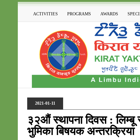
ACTIVITIES
PROGRAMS
AWARDS
SPEC
2021-01-11
३२औं स्थापना दिवस : लिम्बू 
भुमिका बिषयक अन्तरक्रिया