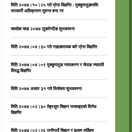
मिति २०७७।१०।२५ गते प्रेस विज्ञप्ति : मुक्कुमलुङमाथि
सरकारीे अतिक्रमण तुरुन्त बन्द गर
चासोक चाड २०७७ लुङमेन्दीङ शुभकामना
मिति २०७७।०४।३० गते नाहाङमायक बारे प्रेस विज्ञप्ति
मिति २०७७।०४।०९ मुक्कुमलुङ नामाकरण र चेपाङ ज्यादती
विरुद्ध विज्ञप्ति
मिति २०७७ असार ३१ गते सिसेक्पा शुभकामना
मिति २०७७।०२।३० तेह्रथुम चिहान भत्काइएको विरोध
विज्ञप्ति
मिति २०७७।०२।२६ रानीगाउँ चिहान र इलाम मुर्तिहरु