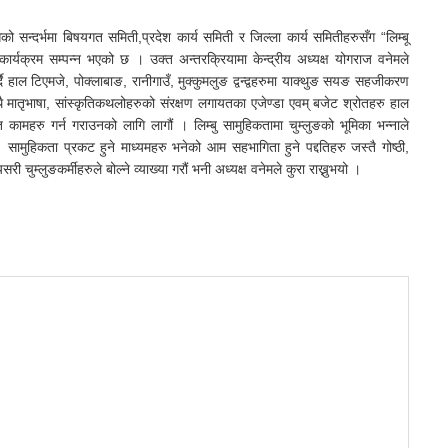
न्दर्भमा बिषयगत समिती,प्रदेश कार्य समिती र जिल्ला कार्य समितीहरुसँग “लिम्बू
ार्यक्रम सम्पन्न भएको छ । उक्त अन्तरक्रियामा केन्द्रीय अध्यक्ष योगराज वनेमले
दै हाल टिएमजे, पोक्लाबाङ, रानीगाउँ, मुक्कुमलुङ द्वन्द्वहरुमा याक्थुङ सयङ सहजीकरण
मातृभाषा, सांस्कृतिकथलोहरुको संरक्षण लगायतका एजेण्डा एवम् बजेट श्रोतहरु हाल
त कामहरु गर्न गराउनको लागि लागौं । लिम्बु सामुहिकतामा चुम्लुङको भूमिका भन्नाले
 सामुहिकता प्रकट हुने माध्यमहरु भनेको आम सहभागिता हुने पद्दतिहरु जस्तै गोष्ठी,
ी चुम्लुङकर्मीहरुले बोल्ने व्याख्या गरौं भनी अध्यक्ष वनेमले कुरा राख्नुभयो ।