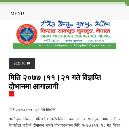
MENU
2021-05-10
मिति २०७७।११।२१ गते विज्ञप्ति
दोभानमा आगालागी
मिति २०७७।११।२१ गते विज्ञप्ति
ताप्लेजुङ जिल्ला, मेरिङदेन गाउँपालिका, वडा नं. ३ खाम्लुङ, तमोर नदी र
मैवाखोला नदीको दोभानमा रहेको दोभानबजारमा मिति २०७७।११।१८ गते भिषण