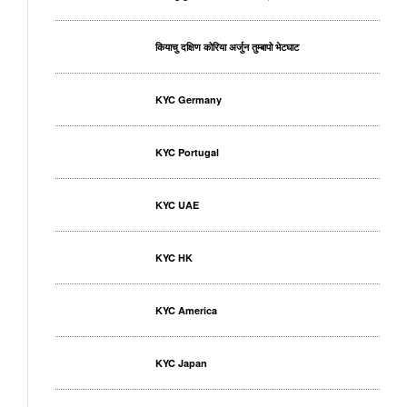
कियाचु दक्षिण कोरिया अर्जुन तुम्बापो भेटघाट
KYC Germany
KYC Portugal
KYC UAE
KYC HK
KYC America
KYC Japan