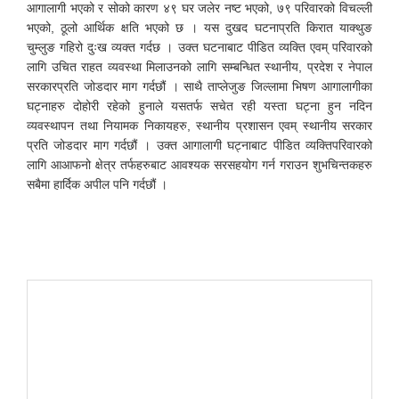
आगालागी भएको र सोको कारण ४९ घर जलेर नष्ट भएको, ७९ परिवारको विचल्ली
भएको, ठूलो आर्थिक क्षति भएको छ । यस दुखद घटनाप्रति किरात याक्थुङ
चुम्लुङ गहिरो दुःख व्यक्त गर्दछ । उक्त घटनाबाट पीडित व्यक्ति एवम् परिवारको
लागि उचित राहत व्यवस्था मिलाउनको लागि सम्बन्धित स्थानीय, प्रदेश र नेपाल
सरकारप्रति जोडदार माग गर्दछौं । साथै ताप्लेजुङ जिल्लामा भिषण आगालागीका
घट्नाहरु दोहोरी रहेको हुनाले यसतर्फ सचेत रही यस्ता घट्ना हुन नदिन
व्यवस्थापन तथा नियामक निकायहरु, स्थानीय प्रशासन एवम् स्थानीय सरकार
प्रति जोडदार माग गर्दछौं । उक्त आगालागी घट्नाबाट पीडित व्यक्तिपरिवारको
लागि आआफनो क्षेत्र तर्फहरुबाट आवश्यक सरसहयोग गर्न गराउन शुभचिन्तकहरु
सबैमा हार्दिक अपील पनि गर्दछौं ।