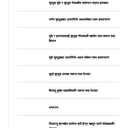
चुम्लुङ युके र चुम्लुङ नेपालबीच सम्बन्धन पत्रमा हस्ताक्षर
जर्मन चुम्लुङबाट आत्मनिर्भर अक्षयकोषमा रकम हस्तान्तरण
युके र इजरायललाई चुम्लुङ गौरवशाली सहयोग दाता सम्मान पत्र
वितरण
युके चुम्लुङबाट आत्मनिर्भर अक्षय कोषमा रकम हस्तान्तरण
युएई चुम्लुङ अध्यक्ष स्वागत तथा भेटघाट
कियाचु कुबेत महासचिवसँग स्वागत तथा भेटघाट
sikkim
जिआरयु ब्रुनाईमा कार्यरत श्री ईन्द्र बहादुर फागो चोङबाङसँग