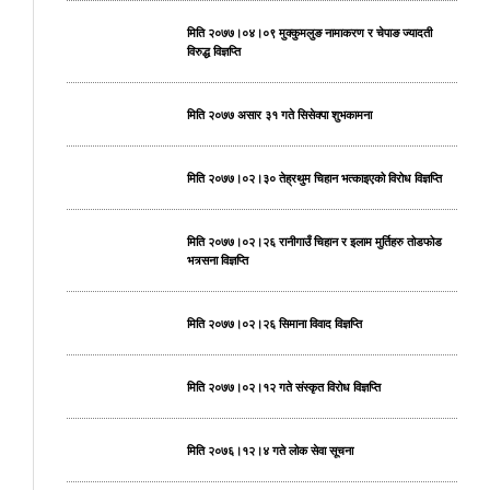
मिति २०७७।०४।०९ मुक्कुमलुङ नामाकरण र चेपाङ ज्यादती
विरुद्ध विज्ञप्ति
मिति २०७७ असार ३१ गते सिसेक्पा शुभकामना
मिति २०७७।०२।३० तेह्रथुम चिहान भत्काइएको विरोध विज्ञप्ति
मिति २०७७।०२।२६ रानीगाउँ चिहान र इलाम मुर्तिहरु तोडफोड
भत्र्सना विज्ञप्ति
मिति २०७७।०२।२६ सिमाना विवाद विज्ञप्ति
मिति २०७७।०२।१२ गते संस्कृत विरोध विज्ञप्ति
मिति २०७६।१२।४ गते लोक सेवा सूचना