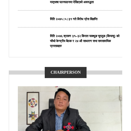
मातृभाषा पठनपाठनमा देखिएको अवरुद्धता
मिति २०७५।५।३१ गते विरोध प्रेस विज्ञप्ति
मिति २०७६ श्रावण ३१–३२ किरात याक्थुङ चुम्लुङ (कियाचु) को
चौथो केन्द्रीय बैठक र २४ औ साधारण सभा समसामयिक
प्रस्तावहरु
CHAIRPERSON