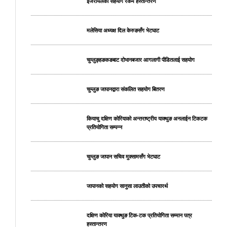
इजरायलको सहयोग रकम हस्तान्तरण
मलेसिया अध्यक्ष दिल केरुङसँग भेटघाट
चुम्लुङ्हङकङबाट दोभानबजार आगलागी पीडितलाई सहयोग
चुम्लुङ जापानद्वारा संकलित सहयोग बितरण
कियाचु दक्षिण कोरियाको अन्तराष्ट्रीय याक्थुङ अनलाईन टिकटक
प्रतियोगिता सम्पन्न
चुम्लुङ जापान सचिव मुक्सामसँग भेटघाट
जापानको सहयोग सानुसा लाउतीको उपचारर्थ
दक्षिण कोरिया याक्थुङ टिक-टक प्रतियोगिता सम्मान पत्र
हस्तान्तरण