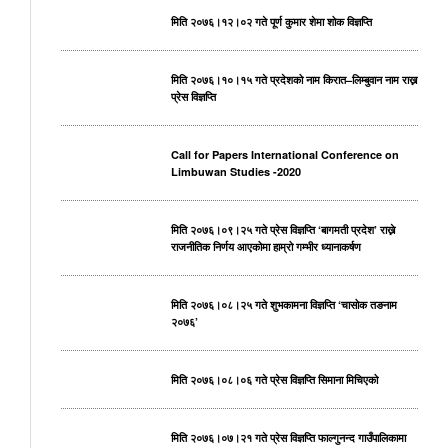
मिति २०७६।१२।०२ गते पूर्ण कुमार शेमा शोक विज्ञप्ति
मिति २०७६।१०।१५ गते प्रदेशको नाम किरात–लिम्बुवान नाम राख्न
प्रेस विज्ञप्ति
Call for Papers International Conference on
Limbuwan Studies -2020
मिति २०७६।०९।२५ गते प्रेस विज्ञप्ति ‘बागमती प्रदेश’ राख्ने
राजनीतिक निर्णय आएकोमा हाम्रो गम्भीर ध्यानाकर्षण
मिति २०७६।०८।२५ गते शुभकामना विज्ञप्ति ‘चासोक तङनाम
२०७६’
मिति २०७६।०८।०६ गते प्रेस विज्ञप्ति सिमाना मिचिएको
मिति २०७६।०७।२१ गते प्रेस विज्ञप्ति फाल्गुनन्द गाउँपालिकामा