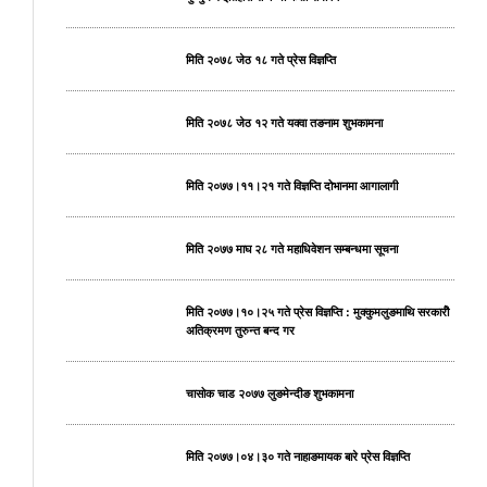
मिति २०७८ जेठ १८ गते प्रेस विज्ञप्ति
मिति २०७८ जेठ १२ गते यक्वा तङनाम शुभकामना
मिति २०७७।११।२१ गते विज्ञप्ति दोभानमा आगालागी
मिति २०७७ माघ २८ गते महाधिवेशन सम्बन्धमा सूचना
मिति २०७७।१०।२५ गते प्रेस विज्ञप्ति : मुक्कुमलुङमाथि सरकारीे
अतिक्रमण तुरुन्त बन्द गर
चासोक चाड २०७७ लुङमेन्दीङ शुभकामना
मिति २०७७।०४।३० गते नाहाङमायक बारे प्रेस विज्ञप्ति