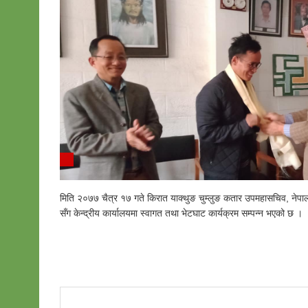
मिति २०७७ चैत्र १७ गते किरात याक्थुङ चुम्लुङ कतार उपमहासचिव, नेप
सँग केन्द्रीय कार्यालयमा स्वागत तथा भेटघाट कार्यक्रम सम्पन्न भएको छ ।