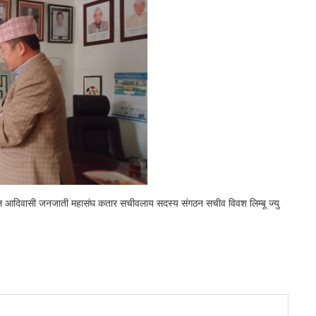
ाल आदिवासी जनजाती महासंघ कतार सचीवलाय सदस्य संगठन सचीव विवश लिम्बू ज्यु