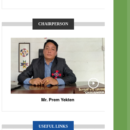
CHAIRPERSON
Mr. Prem Yekten
USEFUL LINKS