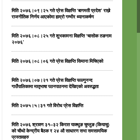
मिति २०७६।०९।२५ गते प्रेस विज्ञप्ति ‘बागमती प्रदेश’ राख्ने
राजनीतिक निर्णय आएकोमा हाम्रो गम्भीर ध्यानाकर्षण
मिति २०७६।०८।२५ गते शुभकामना विज्ञप्ति ‘चासोक तङनाम
२०७६’
मिति २०७६।०८।०६ गते प्रेस विज्ञप्ति सिमाना मिचिएको
मिति २०७६।०७।२१ गते प्रेस विज्ञप्ति फाल्गुनन्द
गाउँपालिकामा मातृभाषा पठनपाठनमा देखिएको अवरुद्धता
मिति २०७५।५।३१ गते विरोध प्रेस विज्ञप्ति
मिति २०७६ श्रावण ३१–३२ किरात याक्थुङ चुम्लुङ (कियाचु)
को चौथो केन्द्रीय बैठक र २४ औ साधारण सभा समसामयिक
प्रस्तावहरु