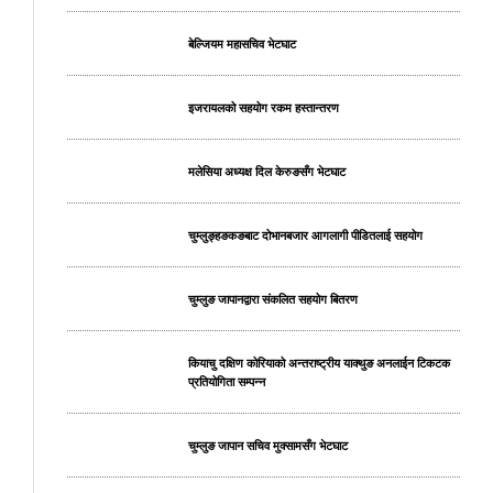
बेल्जियम महासचिव भेटघाट
इजरायलको सहयोग रकम हस्तान्तरण
मलेसिया अध्यक्ष दिल केरुङसँग भेटघाट
चुम्लुङ्हङकङबाट दोभानबजार आगलागी पीडितलाई सहयोग
चुम्लुङ जापानद्वारा संकलित सहयोग बितरण
कियाचु दक्षिण कोरियाको अन्तराष्ट्रीय याक्थुङ अनलाईन टिकटक
प्रतियोगिता सम्पन्न
चुम्लुङ जापान सचिव मुक्सामसँग भेटघाट