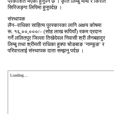
प्रकाशित भएको हुनुपर्ने छ । कृति लिम्बु भाषा र किरात
सिरिजङ्गा लिपिमा हुनुपर्दछ ।
संस्थापक
लैन–राधिका साहित्य पुरस्कारका लागि अक्षय कोषमा
रू. १६
,
००
,
०००/
– (
सोह लाख रूपियाँ) रकम प्रदान
गर्ने ललितपुर जिल्ला तिखेदेवल निवासी श्री लैनबहादुर
लिम्बु तथा श्रीमती राधिका हुक्पा चोङबाङ ’नाम्फुङ’ र
परिवारलाई संस्थापक दाता सम्झनु पर्दछ ।