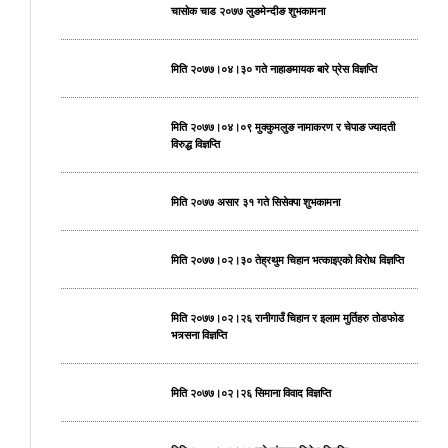
चासोक चाड २०७७ लुङमेन्दीङ शुभकामना
मिति २०७७।०४।३० गते नाहाङमायक बारे प्रेस विज्ञप्ति
मिति २०७७।०४।०९ मुक्कुमलुङ नामाकरण र चेपाङ ज्यादती
विरुद्ध विज्ञप्ति
मिति २०७७ असार ३१ गते सिसेक्पा शुभकामना
मिति २०७७।०२।३० तेह्रथुम चिहान भत्काइएको विरोध विज्ञप्ति
मिति २०७७।०२।२६ रानीगाउँ चिहान र इलाम मुर्तिहरु तोडफोड
भत्र्सना विज्ञप्ति
मिति २०७७।०२।२६ सिमाना विवाद विज्ञप्ति