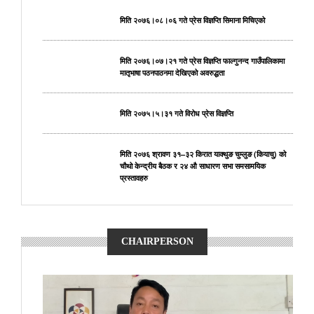
मिति २०७६।०८।०६ गते प्रेस विज्ञप्ति सिमाना मिचिएको
मिति २०७६।०७।२१ गते प्रेस विज्ञप्ति फाल्गुनन्द गाउँपालिकामा
मातृभाषा पठनपाठनमा देखिएको अवरुद्धता
मिति २०७५।५।३१ गते विरोध प्रेस विज्ञप्ति
मिति २०७६ श्रावण ३१–३२ किरात याक्थुङ चुम्लुङ (कियाचु) को
चौथो केन्द्रीय बैठक र २४ औ साधारण सभा समसामयिक
प्रस्तावहरु
CHAIRPERSON