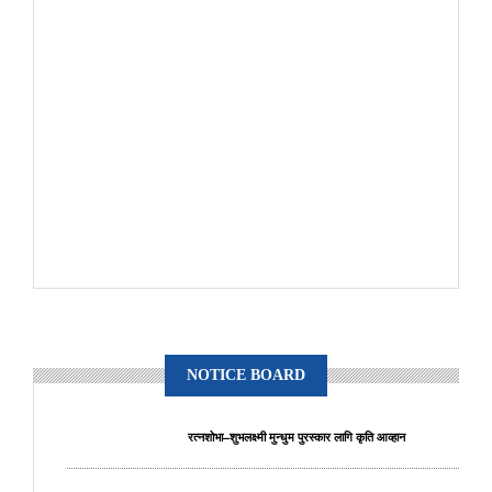
NOTICE BOARD
रत्नशोभा–शुभलक्ष्मी मुन्धुम पुरस्कार लागि कृति आव्हान