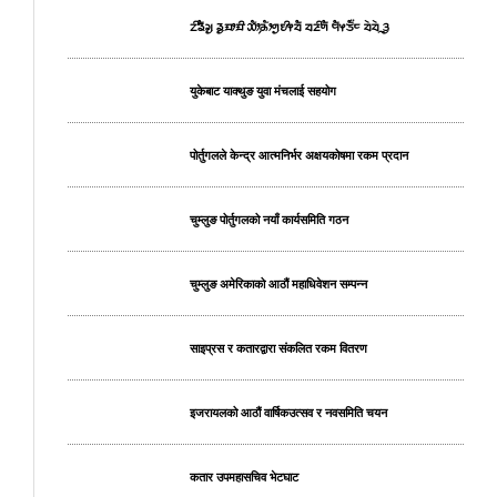
ᤁᤡᤕᤠᤆᤢ ᤕᤢᤀᤣᤀᤡ ᤑᤥ᤹ᤌᤥᤛᤢᤎᤡᤶᤔᤠ ᤔᤏᤡᤛᤠ ᤗᤠᤶᤍᤠ᤺ᤰ ᤔᤧᤔᤧᤳᤋᤢ
युकेबाट याक्थुङ युवा मंचलाई सहयोग
पोर्तुगलले केन्द्र आत्मनिर्भर अक्षयकोषमा रकम प्रदान
चुम्लुङ पोर्तुगलको नयाँ कार्यसमिति गठन
चुम्लुङ अमेरिकाको आठौं महाधिवेशन सम्पन्न
साइप्रस र कतारद्वारा संकलित रकम वितरण
इजरायलको आठौं वार्षिकउत्सव र नवसमिति चयन
कतार उपमहासचिव भेटघाट