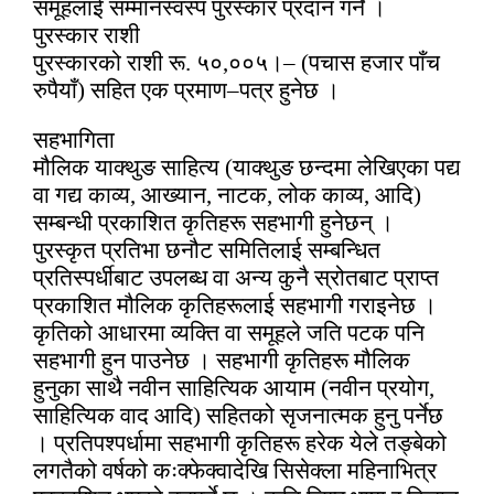
समूहलाई सम्मानस्वस्प पुरस्कार प्रदान गर्ने ।
पुरस्कार राशी
पुरस्कारको राशी रू. ५०
,
००५।– (पचास हजार पाँच
रुपैयाँ) सहित एक प्रमाण–पत्र हुनेछ ।
सहभागिता
मौलिक याक्थुङ साहित्य (याक्थुङ छन्दमा लेखिएका पद्य
वा गद्य काव्य
,
आख्यान
,
नाटक
,
लोक काव्य
,
आदि)
सम्बन्धी प्रकाशित कृतिहरू सहभागी हुनेछन् ।
पुरस्कृत प्रतिभा छनौट समितिलाई सम्बन्धित
प्रतिस्पर्धीबाट उपलब्ध वा अन्य कुनै स्रोतबाट प्राप्त
प्रकाशित मौलिक कृतिहरूलाई सहभागी गराइनेछ ।
कृतिको आधारमा व्यक्ति वा समूहले जति पटक पनि
सहभागी हुन पाउनेछ । सहभागी कृतिहरू मौलिक
हुनुका साथै नवीन साहित्यिक आयाम (नवीन प्रयोग
,
साहित्यिक वाद आदि) सहितको सृजनात्मक हुनु पर्नेछ
। प्रतिपश्पर्धामा सहभागी कृतिहरू हरेक येले तङ्बेको
लगतैको वर्षको कःक्फेक्वादेखि सिसेक्ला महिनाभित्र