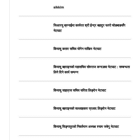
sikkim
जिआरयु ब्रुनाईमा कार्यरत श्री ईन्द्र बहादुर फागो चोङबाङसँग
भेटघाट
कियाचु कतार सचिव योगेन माखिम भेटघाट
कियाचु बहराइनको महासचिव सोमराज कन्दङवा भेटघाट : सम्बन्धता
लिने दिने कार्य सम्पन्न
कियाचु साइप्रस सचिव सरिता लिङ्देन भेटघाट
कियाचु बहराइनको सल्लाहकार प्रलाद लिङ्देन भेटघाट
कियाचु सिङ्गापुरको निवर्तमान अध्यक्ष श्याम जबेगु भेटघाट