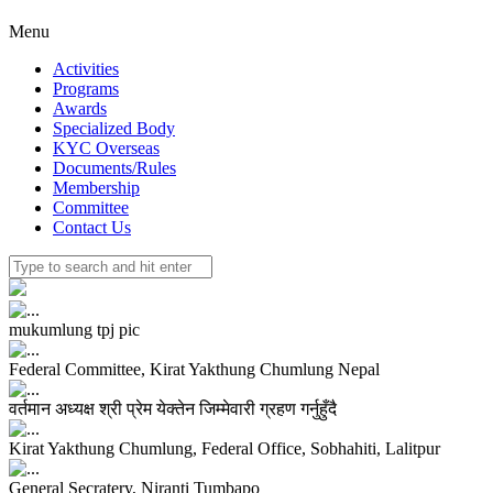
Menu
Activities
Programs
Awards
Specialized Body
KYC Overseas
Documents/Rules
Membership
Committee
Contact Us
mukumlung tpj pic
Federal Committee, Kirat Yakthung Chumlung Nepal
वर्तमान अध्यक्ष श्री प्रेम येक्तेन जिम्मेवारी ग्रहण गर्नुहुँदै
Kirat Yakthung Chumlung, Federal Office, Sobhahiti, Lalitpur
General Secratery, Niranti Tumbapo