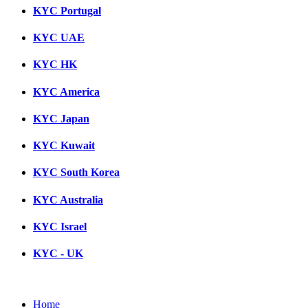
KYC Portugal
KYC UAE
KYC HK
KYC America
KYC Japan
KYC Kuwait
KYC South Korea
KYC Australia
KYC Israel
KYC - UK
Home