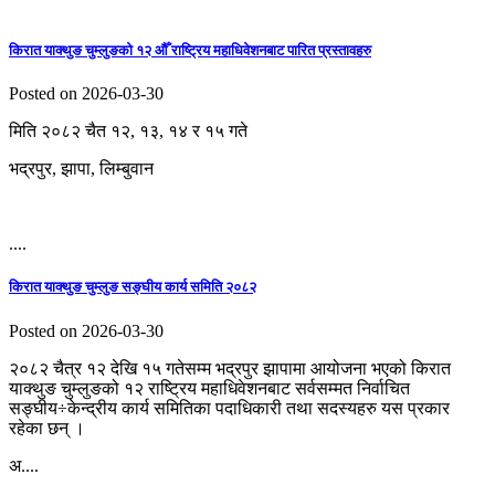
किरात याक्थुङ चुम्लुङको १२ औँ राष्ट्रिय महाधिवेशनबाट पारित प्रस्तावहरु
Posted on 2026-03-30
मिति २०८२ चैत १२, १३, १४ र १५ गते
भद्रपुर, झापा, लिम्बुवान
....
किरात याक्थुङ चुम्लुङ सङ्घीय कार्य समिति २०८२
Posted on 2026-03-30
२०८२ चैत्र १२ देखि १५ गतेसम्म भद्रपुर झापामा आयोजना भएको किरात
याक्थुङ चुम्लुङको १२ राष्ट्रिय महाधिवेशनबाट सर्वसम्मत निर्वाचित
सङ्घीय÷केन्द्रीय कार्य समितिका पदाधिकारी तथा सदस्यहरु यस प्रकार
रहेका छन् ।
अ....