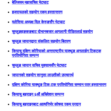
बेल्जियम महासचिव भेटघाट
इजरायलको सहयोग रकम हस्तान्तरण
मलेसिया अध्यक्ष दिल केरुङसँग भेटघाट
चुम्लुङ्हङकङबाट दोभानबजार आगलागी पीडितलाई सहयोग
चुम्लुङ जापानद्वारा संकलित सहयोग बितरण
कियाचु दक्षिण कोरियाको अन्तराष्ट्रीय याक्थुङ अनलाईन टिकटक
प्रतियोगिता सम्पन्न
चुम्लुङ जापान सचिव मुक्सामसँग भेटघाट
जापानको सहयोग सानुसा लाउतीको उपचारर्थ
दक्षिण कोरिया याक्थुङ टिक-टक प्रतियोगिता सम्मान पत्र हस्तान्तरण
कियाचु बहराइन ६औं अधिवेशन सम्पन्न
कियाचु बहराइनबाट आत्मनिर्भर कोषमा रकम प्रदान