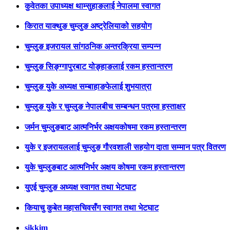
कुवेतका उपाध्यक्ष थाम्सुहाङलाई नेपालमा स्वागत
किरात याक्थुङ चुम्लुङ अष्ट्रेलियाको सहयोग
चुम्लुङ इजरायल सांगठनिक अन्तरक्रिया सम्पन्न
चुम्लुङ सिङ्ग्गापुरबाट योङ्हाङलाई रकम हस्तान्तरण
चुम्लुङ युके अध्यक्ष सम्बाहाङफेलाई शुभयात्रा
चुम्लुङ युके र चुम्लुङ नेपालबीच सम्बन्धन पत्रमा हस्ताक्षर
जर्मन चुम्लुङबाट आत्मनिर्भर अक्षयकोषमा रकम हस्तान्तरण
युके र इजरायललाई चुम्लुङ गौरवशाली सहयोग दाता सम्मान पत्र वितरण
युके चुम्लुङबाट आत्मनिर्भर अक्षय कोषमा रकम हस्तान्तरण
युएई चुम्लुङ अध्यक्ष स्वागत तथा भेटघाट
कियाचु कुबेत महासचिवसँग स्वागत तथा भेटघाट
sikkim