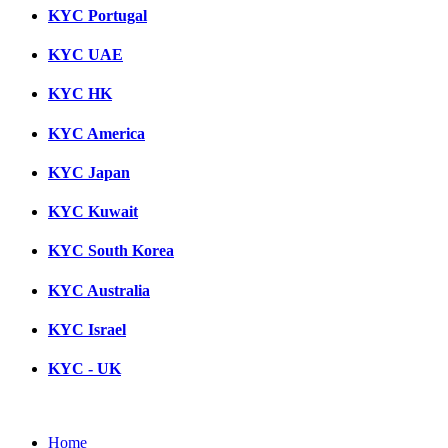
KYC Portugal
KYC UAE
KYC HK
KYC America
KYC Japan
KYC Kuwait
KYC South Korea
KYC Australia
KYC Israel
KYC - UK
Home