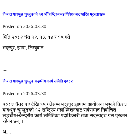
किरात याक्थुङ चुम्लुङको १२ औँ राष्ट्रिय महाधिवेशनबाट पारित प्रस्तावहरु
Posted on 2026-03-30
मिति २०८२ चैत १२, १३, १४ र १५ गते
भद्रपुर, झापा, लिम्बुवान
....
किरात याक्थुङ चुम्लुङ सङ्घीय कार्य समिति २०८२
Posted on 2026-03-30
२०८२ चैत्र १२ देखि १५ गतेसम्म भद्रपुर झापामा आयोजना भएको किरात
याक्थुङ चुम्लुङको १२ राष्ट्रिय महाधिवेशनबाट सर्वसम्मत निर्वाचित
सङ्घीय÷केन्द्रीय कार्य समितिका पदाधिकारी तथा सदस्यहरु यस प्रकार
रहेका छन् ।
अ....