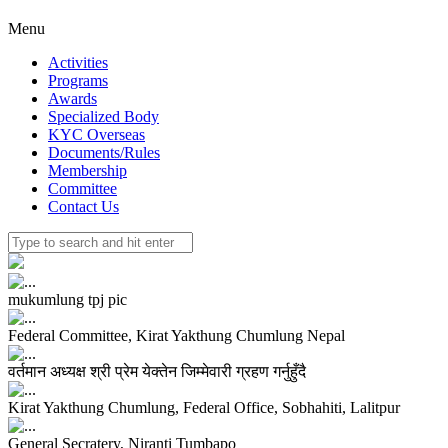
Menu
Activities
Programs
Awards
Specialized Body
KYC Overseas
Documents/Rules
Membership
Committee
Contact Us
mukumlung tpj pic
Federal Committee, Kirat Yakthung Chumlung Nepal
वर्तमान अध्यक्ष श्री प्रेम येक्तेन जिम्मेवारी ग्रहण गर्नुहुँदै
Kirat Yakthung Chumlung, Federal Office, Sobhahiti, Lalitpur
General Secratery, Niranti Tumbapo