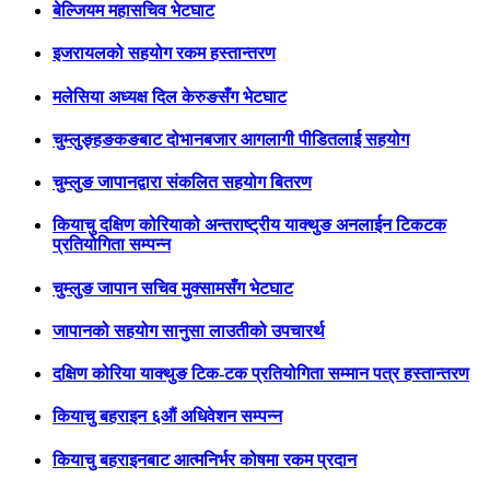
बेल्जियम महासचिव भेटघाट
इजरायलको सहयोग रकम हस्तान्तरण
मलेसिया अध्यक्ष दिल केरुङसँग भेटघाट
चुम्लुङ्हङकङबाट दोभानबजार आगलागी पीडितलाई सहयोग
चुम्लुङ जापानद्वारा संकलित सहयोग बितरण
कियाचु दक्षिण कोरियाको अन्तराष्ट्रीय याक्थुङ अनलाईन टिकटक
प्रतियोगिता सम्पन्न
चुम्लुङ जापान सचिव मुक्सामसँग भेटघाट
जापानको सहयोग सानुसा लाउतीको उपचारर्थ
दक्षिण कोरिया याक्थुङ टिक-टक प्रतियोगिता सम्मान पत्र हस्तान्तरण
कियाचु बहराइन ६औं अधिवेशन सम्पन्न
कियाचु बहराइनबाट आत्मनिर्भर कोषमा रकम प्रदान