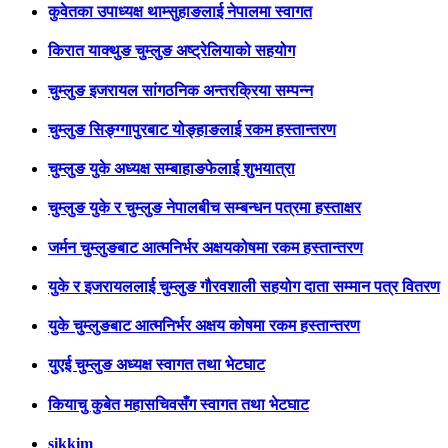
कुवेतका उपाध्यक्ष थाम्सुहाङलाई नेपालमा स्वागत
किरात याक्थुङ चुम्लुङ अष्ट्रेलियाको सहयोग
चुम्लुङ इजरायल सांगठनिक अन्तरक्रिया सम्पन्न
चुम्लुङ सिङ्ग्गापुरबाट योङ्हाङलाई रकम हस्तान्तरण
चुम्लुङ युके अध्यक्ष सम्बाहाङफेलाई शुभयात्रा
चुम्लुङ युके र चुम्लुङ नेपालबीच सम्बन्धन पत्रमा हस्ताक्षर
जर्मन चुम्लुङबाट आत्मनिर्भर अक्षयकोषमा रकम हस्तान्तरण
युके र इजरायललाई चुम्लुङ गौरवशाली सहयोग दाता सम्मान पत्र वितरण
युके चुम्लुङबाट आत्मनिर्भर अक्षय कोषमा रकम हस्तान्तरण
युएई चुम्लुङ अध्यक्ष स्वागत तथा भेटघाट
कियाचु कुबेत महासचिवसँग स्वागत तथा भेटघाट
sikkim