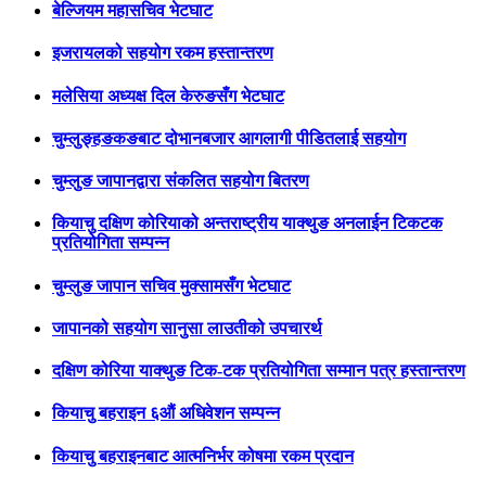
बेल्जियम महासचिव भेटघाट
इजरायलको सहयोग रकम हस्तान्तरण
मलेसिया अध्यक्ष दिल केरुङसँग भेटघाट
चुम्लुङ्हङकङबाट दोभानबजार आगलागी पीडितलाई सहयोग
चुम्लुङ जापानद्वारा संकलित सहयोग बितरण
कियाचु दक्षिण कोरियाको अन्तराष्ट्रीय याक्थुङ अनलाईन टिकटक
प्रतियोगिता सम्पन्न
चुम्लुङ जापान सचिव मुक्सामसँग भेटघाट
जापानको सहयोग सानुसा लाउतीको उपचारर्थ
दक्षिण कोरिया याक्थुङ टिक-टक प्रतियोगिता सम्मान पत्र हस्तान्तरण
कियाचु बहराइन ६औं अधिवेशन सम्पन्न
कियाचु बहराइनबाट आत्मनिर्भर कोषमा रकम प्रदान