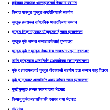
कुवेतका उपाध्यक्ष थाम्सुहाङलाई नेपालमा स्वागत
किरात याक्थुङ चुम्लुङ अष्ट्रेलियाको सहयोग
चुम्लुङ इजरायल सांगठनिक अन्तरक्रिया सम्पन्न
चुम्लुङ सिङ्ग्गापुरबाट योङ्हाङलाई रकम हस्तान्तरण
चुम्लुङ युके अध्यक्ष सम्बाहाङफेलाई शुभयात्रा
चुम्लुङ युके र चुम्लुङ नेपालबीच सम्बन्धन पत्रमा हस्ताक्षर
जर्मन चुम्लुङबाट आत्मनिर्भर अक्षयकोषमा रकम हस्तान्तरण
युके र इजरायललाई चुम्लुङ गौरवशाली सहयोग दाता सम्मान पत्र वितरण
युके चुम्लुङबाट आत्मनिर्भर अक्षय कोषमा रकम हस्तान्तरण
युएई चुम्लुङ अध्यक्ष स्वागत तथा भेटघाट
कियाचु कुबेत महासचिवसँग स्वागत तथा भेटघाट
sikkim