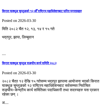
किरात याक्थुङ चुम्लुङको १२ औँ राष्ट्रिय महाधिवेशनबाट पारित प्रस्तावहरु
Posted on 2026-03-30
मिति २०८२ चैत १२, १३, १४ र १५ गते
भद्रपुर, झापा, लिम्बुवान
....
किरात याक्थुङ चुम्लुङ सङ्घीय कार्य समिति २०८२
Posted on 2026-03-30
२०८२ चैत्र १२ देखि १५ गतेसम्म भद्रपुर झापामा आयोजना भएको किरात
याक्थुङ चुम्लुङको १२ राष्ट्रिय महाधिवेशनबाट सर्वसम्मत निर्वाचित
सङ्घीय÷केन्द्रीय कार्य समितिका पदाधिकारी तथा सदस्यहरु यस प्रकार
रहेका छन् ।
अ....