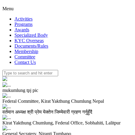
Menu
Activities
Programs
Awards
Specialized Body
KYC Overseas
Documents/Rules
Membership
Committee
Contact Us
mukumlung tpj pic
Federal Committee, Kirat Yakthung Chumlung Nepal
वर्तमान अध्यक्ष श्री प्रेम येक्तेन जिम्मेवारी ग्रहण गर्नुहुँदै
Kirat Yakthung Chumlung, Federal Office, Sobhahiti, Lalitpur
General Secratery, Niranti Tumbapo