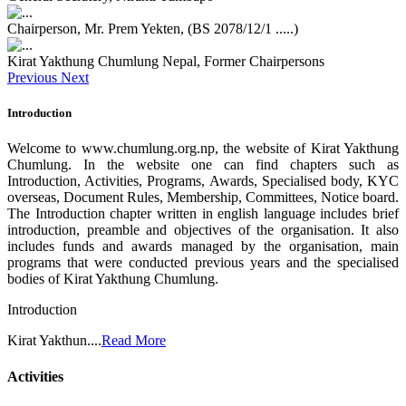
Chairperson, Mr. Prem Yekten, (BS 2078/12/1 .....)
Kirat Yakthung Chumlung Nepal, Former Chairpersons
Previous
Next
Introduction
Welcome to www.chumlung.org.np, the website of Kirat Yakthung
Chumlung. In the website one can find chapters such as
Introduction, Activities, Programs, Awards, Specialised body, KYC
overseas, Document Rules, Membership, Committees, Notice board.
The Introduction chapter written in english language includes brief
introduction, preamble and objectives of the organisation. It also
includes funds and awards managed by the organisation, main
programs that were conducted previous years and the specialised
bodies of Kirat Yakthung Chumlung.
Introduction
Kirat Yakthun....
Read More
Activities