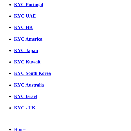
KYC Portugal
KYC UAE
KYC HK
KYC America
KYC Japan
KYC Kuwait
KYC South Korea
KYC Australia
KYC Israel
KYC - UK
Home