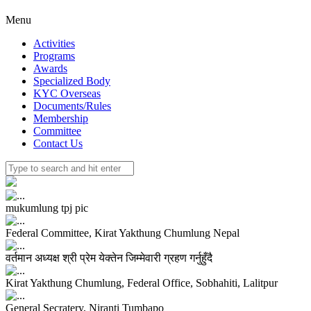
Menu
Activities
Programs
Awards
Specialized Body
KYC Overseas
Documents/Rules
Membership
Committee
Contact Us
mukumlung tpj pic
Federal Committee, Kirat Yakthung Chumlung Nepal
वर्तमान अध्यक्ष श्री प्रेम येक्तेन जिम्मेवारी ग्रहण गर्नुहुँदै
Kirat Yakthung Chumlung, Federal Office, Sobhahiti, Lalitpur
General Secratery, Niranti Tumbapo