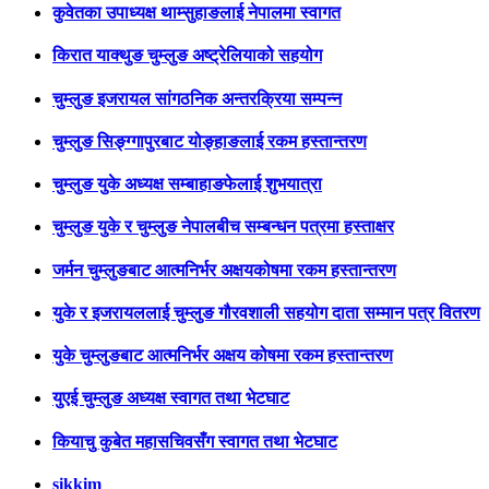
कुवेतका उपाध्यक्ष थाम्सुहाङलाई नेपालमा स्वागत
किरात याक्थुङ चुम्लुङ अष्ट्रेलियाको सहयोग
चुम्लुङ इजरायल सांगठनिक अन्तरक्रिया सम्पन्न
चुम्लुङ सिङ्ग्गापुरबाट योङ्हाङलाई रकम हस्तान्तरण
चुम्लुङ युके अध्यक्ष सम्बाहाङफेलाई शुभयात्रा
चुम्लुङ युके र चुम्लुङ नेपालबीच सम्बन्धन पत्रमा हस्ताक्षर
जर्मन चुम्लुङबाट आत्मनिर्भर अक्षयकोषमा रकम हस्तान्तरण
युके र इजरायललाई चुम्लुङ गौरवशाली सहयोग दाता सम्मान पत्र वितरण
युके चुम्लुङबाट आत्मनिर्भर अक्षय कोषमा रकम हस्तान्तरण
युएई चुम्लुङ अध्यक्ष स्वागत तथा भेटघाट
कियाचु कुबेत महासचिवसँग स्वागत तथा भेटघाट
sikkim