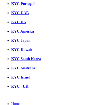
KYC Portugal
KYC UAE
KYC HK
KYC America
KYC Japan
KYC Kuwait
KYC South Korea
KYC Australia
KYC Israel
KYC - UK
Home