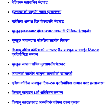
बेल्जियम महासचिव भेटघाट
इजरायलको सहयोग रकम हस्तान्तरण
मलेसिया अध्यक्ष दिल केरुङसँग भेटघाट
चुम्लुङ्हङकङबाट दोभानबजार आगलागी पीडितलाई सहयोग
चुम्लुङ जापानद्वारा संकलित सहयोग बितरण
कियाचु दक्षिण कोरियाको अन्तराष्ट्रीय याक्थुङ अनलाईन टिकटक
प्रतियोगिता सम्पन्न
चुम्लुङ जापान सचिव मुक्सामसँग भेटघाट
जापानको सहयोग सानुसा लाउतीको उपचारर्थ
दक्षिण कोरिया याक्थुङ टिक-टक प्रतियोगिता सम्मान पत्र हस्तान्तरण
कियाचु बहराइन ६औं अधिवेशन सम्पन्न
कियाचु बहराइनबाट आत्मनिर्भर कोषमा रकम प्रदान