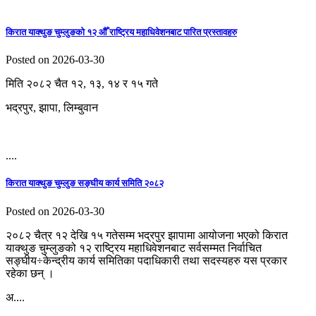
किरात याक्थुङ चुम्लुङको १२ औँ राष्ट्रिय महाधिवेशनबाट पारित प्रस्तावहरु
Posted on 2026-03-30
मिति २०८२ चैत १२, १३, १४ र १५ गते
भद्रपुर, झापा, लिम्बुवान
....
किरात याक्थुङ चुम्लुङ सङ्घीय कार्य समिति २०८२
Posted on 2026-03-30
२०८२ चैत्र १२ देखि १५ गतेसम्म भद्रपुर झापामा आयोजना भएको किरात
याक्थुङ चुम्लुङको १२ राष्ट्रिय महाधिवेशनबाट सर्वसम्मत निर्वाचित
सङ्घीय÷केन्द्रीय कार्य समितिका पदाधिकारी तथा सदस्यहरु यस प्रकार
रहेका छन् ।
अ....