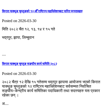
किरात याक्थुङ चुम्लुङको १२ औँ राष्ट्रिय महाधिवेशनबाट पारित प्रस्तावहरु
Posted on 2026-03-30
मिति २०८२ चैत १२, १३, १४ र १५ गते
भद्रपुर, झापा, लिम्बुवान
....
किरात याक्थुङ चुम्लुङ सङ्घीय कार्य समिति २०८२
Posted on 2026-03-30
२०८२ चैत्र १२ देखि १५ गतेसम्म भद्रपुर झापामा आयोजना भएको किरात
याक्थुङ चुम्लुङको १२ राष्ट्रिय महाधिवेशनबाट सर्वसम्मत निर्वाचित
सङ्घीय÷केन्द्रीय कार्य समितिका पदाधिकारी तथा सदस्यहरु यस प्रकार
रहेका छन् ।
अ....