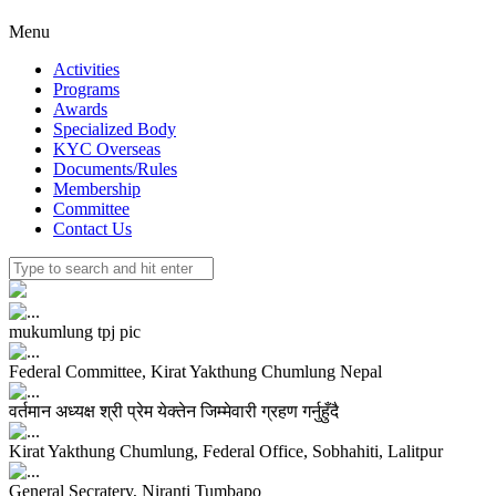
Menu
Activities
Programs
Awards
Specialized Body
KYC Overseas
Documents/Rules
Membership
Committee
Contact Us
mukumlung tpj pic
Federal Committee, Kirat Yakthung Chumlung Nepal
वर्तमान अध्यक्ष श्री प्रेम येक्तेन जिम्मेवारी ग्रहण गर्नुहुँदै
Kirat Yakthung Chumlung, Federal Office, Sobhahiti, Lalitpur
General Secratery, Niranti Tumbapo