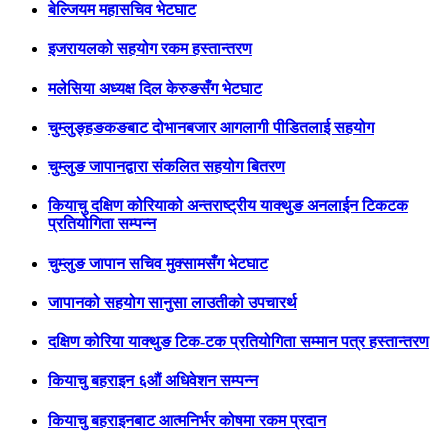
बेल्जियम महासचिव भेटघाट
इजरायलको सहयोग रकम हस्तान्तरण
मलेसिया अध्यक्ष दिल केरुङसँग भेटघाट
चुम्लुङ्हङकङबाट दोभानबजार आगलागी पीडितलाई सहयोग
चुम्लुङ जापानद्वारा संकलित सहयोग बितरण
कियाचु दक्षिण कोरियाको अन्तराष्ट्रीय याक्थुङ अनलाईन टिकटक
प्रतियोगिता सम्पन्न
चुम्लुङ जापान सचिव मुक्सामसँग भेटघाट
जापानको सहयोग सानुसा लाउतीको उपचारर्थ
दक्षिण कोरिया याक्थुङ टिक-टक प्रतियोगिता सम्मान पत्र हस्तान्तरण
कियाचु बहराइन ६औं अधिवेशन सम्पन्न
कियाचु बहराइनबाट आत्मनिर्भर कोषमा रकम प्रदान