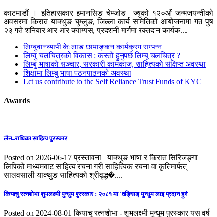
काठमाडौं । इतिहासकार इमानसिङ चेम्जोङ ज्युको १२०औं जन्मजयन्तीको
अवसरमा किरात याक्थुङ चुम्लुङ, जिल्ला कार्य समितिको आयोजनामा गत पुष
२३ गते शनिबार आर आर क्याम्पस, प्रदशनी मार्गमा रक्तदान कार्यक....
लिम्बुवानव्यापी केःलाङ छायाङ्कन कार्यक्रम सम्पन्न
लिम्वु चलचित्रको विकास : कस्तो हुनुपर्छ लिम्बू चलचित्र ?
लिम्बु भाषाको सञ्चार, सरकारी कामकाज, साहित्यको संक्षिप्त अवस्था
शिक्षामा लिम्बु भाषा पठनपाठनको अवस्था
Let us contribute to the Self Reliance Trust Funds of KYC
Awards
लैन–राधिका साहित्य पुरस्कार
Posted on 2026-06-17
प्रस्तावना याक्थुङ भाषा र किरात सिरिजङ्गा
लिपिको माध्यमबाट साहित्य रचना गरी साहित्यिक रचना वा कृतिमार्फत्
सालवसाली याक्थुङ साहित्यको श्रीवृद्ध�....
कियाचु रत्नशाेभा शुभलक्ष्मी मुन्धुम पुरस्कार : २०८१ मा 'तङ्सिङ् मुन्धुम'लाइ प्रदान हुने
Posted on 2024-08-01
कियाचु रत्नशोभा - शुभलक्ष्मी मुन्धुम पुरस्कार यस वर्ष