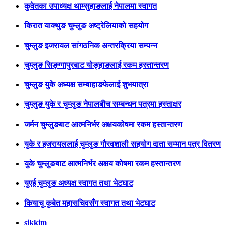
कुवेतका उपाध्यक्ष थाम्सुहाङलाई नेपालमा स्वागत
किरात याक्थुङ चुम्लुङ अष्ट्रेलियाको सहयोग
चुम्लुङ इजरायल सांगठनिक अन्तरक्रिया सम्पन्न
चुम्लुङ सिङ्ग्गापुरबाट योङ्हाङलाई रकम हस्तान्तरण
चुम्लुङ युके अध्यक्ष सम्बाहाङफेलाई शुभयात्रा
चुम्लुङ युके र चुम्लुङ नेपालबीच सम्बन्धन पत्रमा हस्ताक्षर
जर्मन चुम्लुङबाट आत्मनिर्भर अक्षयकोषमा रकम हस्तान्तरण
युके र इजरायललाई चुम्लुङ गौरवशाली सहयोग दाता सम्मान पत्र वितरण
युके चुम्लुङबाट आत्मनिर्भर अक्षय कोषमा रकम हस्तान्तरण
युएई चुम्लुङ अध्यक्ष स्वागत तथा भेटघाट
कियाचु कुबेत महासचिवसँग स्वागत तथा भेटघाट
sikkim