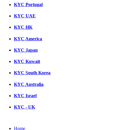
KYC Portugal
KYC UAE
KYC HK
KYC America
KYC Japan
KYC Kuwait
KYC South Korea
KYC Australia
KYC Israel
KYC - UK
Home