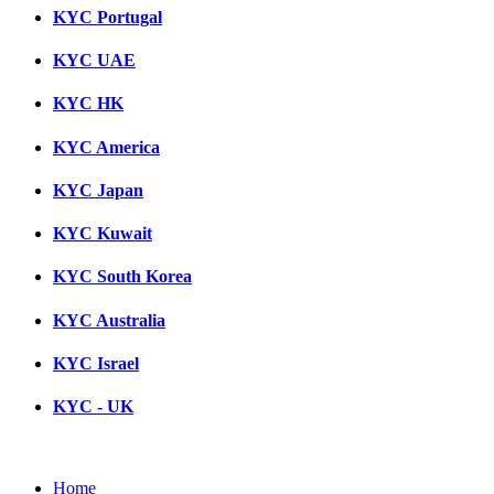
KYC Portugal
KYC UAE
KYC HK
KYC America
KYC Japan
KYC Kuwait
KYC South Korea
KYC Australia
KYC Israel
KYC - UK
Home