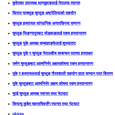
कुवेतका उपाध्यक्ष थाम्सुहाङलाई नेपालमा स्वागत
किरात याक्थुङ चुम्लुङ अष्ट्रेलियाको सहयोग
चुम्लुङ इजरायल सांगठनिक अन्तरक्रिया सम्पन्न
चुम्लुङ सिङ्ग्गापुरबाट योङ्हाङलाई रकम हस्तान्तरण
चुम्लुङ युके अध्यक्ष सम्बाहाङफेलाई शुभयात्रा
चुम्लुङ युके र चुम्लुङ नेपालबीच सम्बन्धन पत्रमा हस्ताक्षर
जर्मन चुम्लुङबाट आत्मनिर्भर अक्षयकोषमा रकम हस्तान्तरण
युके र इजरायललाई चुम्लुङ गौरवशाली सहयोग दाता सम्मान पत्र वितरण
युके चुम्लुङबाट आत्मनिर्भर अक्षय कोषमा रकम हस्तान्तरण
युएई चुम्लुङ अध्यक्ष स्वागत तथा भेटघाट
कियाचु कुबेत महासचिवसँग स्वागत तथा भेटघाट
sikkim