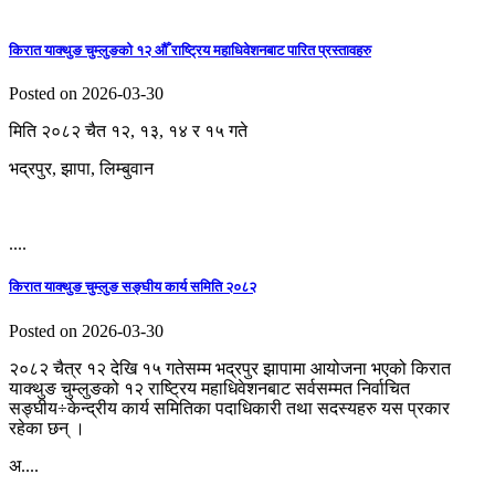
किरात याक्थुङ चुम्लुङको १२ औँ राष्ट्रिय महाधिवेशनबाट पारित प्रस्तावहरु
Posted on 2026-03-30
मिति २०८२ चैत १२, १३, १४ र १५ गते
भद्रपुर, झापा, लिम्बुवान
....
किरात याक्थुङ चुम्लुङ सङ्घीय कार्य समिति २०८२
Posted on 2026-03-30
२०८२ चैत्र १२ देखि १५ गतेसम्म भद्रपुर झापामा आयोजना भएको किरात
याक्थुङ चुम्लुङको १२ राष्ट्रिय महाधिवेशनबाट सर्वसम्मत निर्वाचित
सङ्घीय÷केन्द्रीय कार्य समितिका पदाधिकारी तथा सदस्यहरु यस प्रकार
रहेका छन् ।
अ....