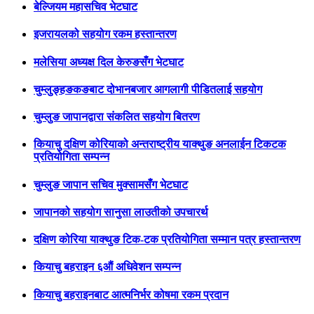
बेल्जियम महासचिव भेटघाट
इजरायलको सहयोग रकम हस्तान्तरण
मलेसिया अध्यक्ष दिल केरुङसँग भेटघाट
चुम्लुङ्हङकङबाट दोभानबजार आगलागी पीडितलाई सहयोग
चुम्लुङ जापानद्वारा संकलित सहयोग बितरण
कियाचु दक्षिण कोरियाको अन्तराष्ट्रीय याक्थुङ अनलाईन टिकटक
प्रतियोगिता सम्पन्न
चुम्लुङ जापान सचिव मुक्सामसँग भेटघाट
जापानको सहयोग सानुसा लाउतीको उपचारर्थ
दक्षिण कोरिया याक्थुङ टिक-टक प्रतियोगिता सम्मान पत्र हस्तान्तरण
कियाचु बहराइन ६औं अधिवेशन सम्पन्न
कियाचु बहराइनबाट आत्मनिर्भर कोषमा रकम प्रदान