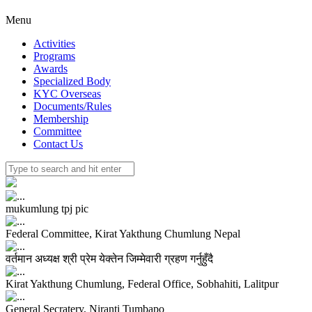
Menu
Activities
Programs
Awards
Specialized Body
KYC Overseas
Documents/Rules
Membership
Committee
Contact Us
mukumlung tpj pic
Federal Committee, Kirat Yakthung Chumlung Nepal
वर्तमान अध्यक्ष श्री प्रेम येक्तेन जिम्मेवारी ग्रहण गर्नुहुँदै
Kirat Yakthung Chumlung, Federal Office, Sobhahiti, Lalitpur
General Secratery, Niranti Tumbapo