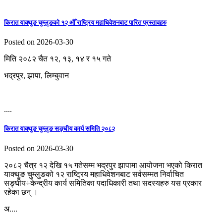
किरात याक्थुङ चुम्लुङको १२ औँ राष्ट्रिय महाधिवेशनबाट पारित प्रस्तावहरु
Posted on 2026-03-30
मिति २०८२ चैत १२, १३, १४ र १५ गते
भद्रपुर, झापा, लिम्बुवान
....
किरात याक्थुङ चुम्लुङ सङ्घीय कार्य समिति २०८२
Posted on 2026-03-30
२०८२ चैत्र १२ देखि १५ गतेसम्म भद्रपुर झापामा आयोजना भएको किरात
याक्थुङ चुम्लुङको १२ राष्ट्रिय महाधिवेशनबाट सर्वसम्मत निर्वाचित
सङ्घीय÷केन्द्रीय कार्य समितिका पदाधिकारी तथा सदस्यहरु यस प्रकार
रहेका छन् ।
अ....