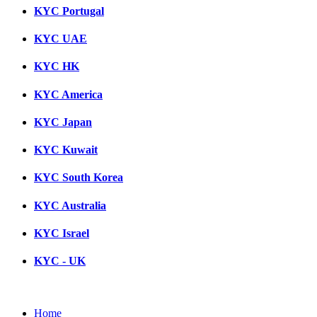
KYC Portugal
KYC UAE
KYC HK
KYC America
KYC Japan
KYC Kuwait
KYC South Korea
KYC Australia
KYC Israel
KYC - UK
Home