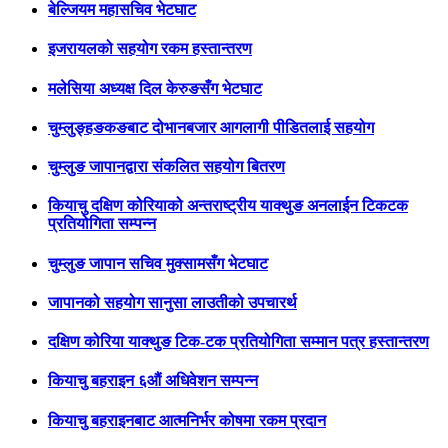
बेल्जियम महासचिव भेटघाट
इजरायलको सहयोग रकम हस्तान्तरण
मलेसिया अध्यक्ष दिल केरुङसँग भेटघाट
चुम्लुङ्हङकङबाट दोभानबजार आगलागी पीडितलाई सहयोग
चुम्लुङ जापानद्वारा संकलित सहयोग बितरण
कियाचु दक्षिण कोरियाको अन्तराष्ट्रीय याक्थुङ अनलाईन टिकटक
प्रतियोगिता सम्पन्न
चुम्लुङ जापान सचिव मुक्सामसँग भेटघाट
जापानको सहयोग सानुसा लाउतीको उपचारर्थ
दक्षिण कोरिया याक्थुङ टिक-टक प्रतियोगिता सम्मान पत्र हस्तान्तरण
कियाचु बहराइन ६औं अधिवेशन सम्पन्न
कियाचु बहराइनबाट आत्मनिर्भर कोषमा रकम प्रदान