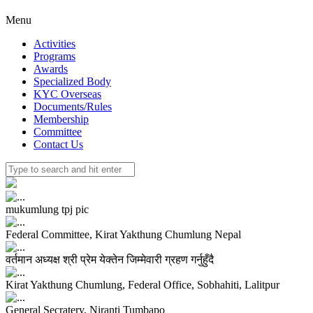
Menu
Activities
Programs
Awards
Specialized Body
KYC Overseas
Documents/Rules
Membership
Committee
Contact Us
mukumlung tpj pic
Federal Committee, Kirat Yakthung Chumlung Nepal
वर्तमान अध्यक्ष श्री प्रेम येक्तेन जिम्मेवारी ग्रहण गर्नुहुँदै
Kirat Yakthung Chumlung, Federal Office, Sobhahiti, Lalitpur
General Secratery, Niranti Tumbapo