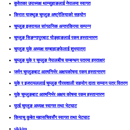
कुवेतका उपाध्यक्ष थाम्सुहाङलाई नेपालमा स्वागत
किरात याक्थुङ चुम्लुङ अष्ट्रेलियाको सहयोग
चुम्लुङ इजरायल सांगठनिक अन्तरक्रिया सम्पन्न
चुम्लुङ सिङ्ग्गापुरबाट योङ्हाङलाई रकम हस्तान्तरण
चुम्लुङ युके अध्यक्ष सम्बाहाङफेलाई शुभयात्रा
चुम्लुङ युके र चुम्लुङ नेपालबीच सम्बन्धन पत्रमा हस्ताक्षर
जर्मन चुम्लुङबाट आत्मनिर्भर अक्षयकोषमा रकम हस्तान्तरण
युके र इजरायललाई चुम्लुङ गौरवशाली सहयोग दाता सम्मान पत्र वितरण
युके चुम्लुङबाट आत्मनिर्भर अक्षय कोषमा रकम हस्तान्तरण
युएई चुम्लुङ अध्यक्ष स्वागत तथा भेटघाट
कियाचु कुबेत महासचिवसँग स्वागत तथा भेटघाट
sikkim