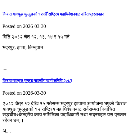
किरात याक्थुङ चुम्लुङको १२ औँ राष्ट्रिय महाधिवेशनबाट पारित प्रस्तावहरु
Posted on 2026-03-30
मिति २०८२ चैत १२, १३, १४ र १५ गते
भद्रपुर, झापा, लिम्बुवान
....
किरात याक्थुङ चुम्लुङ सङ्घीय कार्य समिति २०८२
Posted on 2026-03-30
२०८२ चैत्र १२ देखि १५ गतेसम्म भद्रपुर झापामा आयोजना भएको किरात
याक्थुङ चुम्लुङको १२ राष्ट्रिय महाधिवेशनबाट सर्वसम्मत निर्वाचित
सङ्घीय÷केन्द्रीय कार्य समितिका पदाधिकारी तथा सदस्यहरु यस प्रकार
रहेका छन् ।
अ....