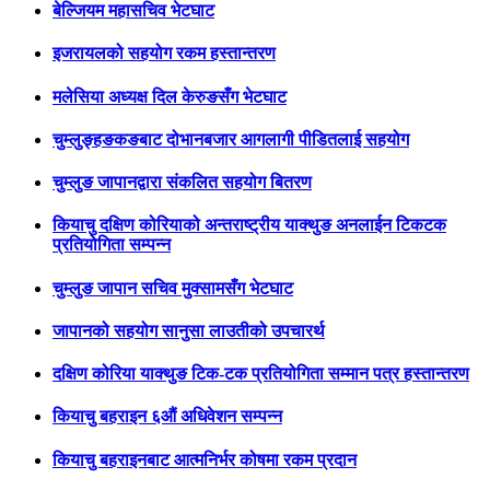
बेल्जियम महासचिव भेटघाट
इजरायलको सहयोग रकम हस्तान्तरण
मलेसिया अध्यक्ष दिल केरुङसँग भेटघाट
चुम्लुङ्हङकङबाट दोभानबजार आगलागी पीडितलाई सहयोग
चुम्लुङ जापानद्वारा संकलित सहयोग बितरण
कियाचु दक्षिण कोरियाको अन्तराष्ट्रीय याक्थुङ अनलाईन टिकटक
प्रतियोगिता सम्पन्न
चुम्लुङ जापान सचिव मुक्सामसँग भेटघाट
जापानको सहयोग सानुसा लाउतीको उपचारर्थ
दक्षिण कोरिया याक्थुङ टिक-टक प्रतियोगिता सम्मान पत्र हस्तान्तरण
कियाचु बहराइन ६औं अधिवेशन सम्पन्न
कियाचु बहराइनबाट आत्मनिर्भर कोषमा रकम प्रदान