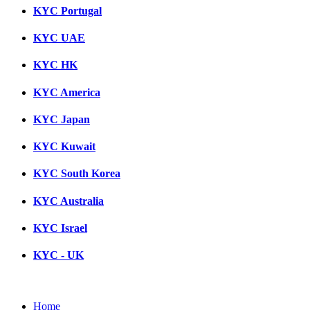
KYC Portugal
KYC UAE
KYC HK
KYC America
KYC Japan
KYC Kuwait
KYC South Korea
KYC Australia
KYC Israel
KYC - UK
Home