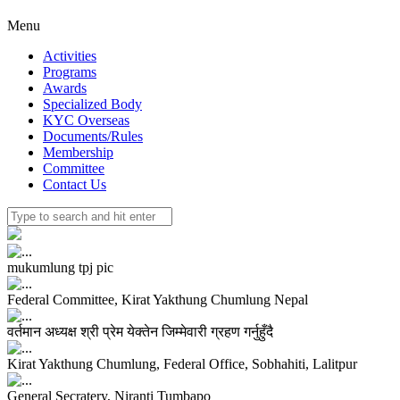
Menu
Activities
Programs
Awards
Specialized Body
KYC Overseas
Documents/Rules
Membership
Committee
Contact Us
mukumlung tpj pic
Federal Committee, Kirat Yakthung Chumlung Nepal
वर्तमान अध्यक्ष श्री प्रेम येक्तेन जिम्मेवारी ग्रहण गर्नुहुँदै
Kirat Yakthung Chumlung, Federal Office, Sobhahiti, Lalitpur
General Secratery, Niranti Tumbapo