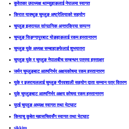
कुवेतका उपाध्यक्ष थाम्सुहाङलाई नेपालमा स्वागत
किरात याक्थुङ चुम्लुङ अष्ट्रेलियाको सहयोग
चुम्लुङ इजरायल सांगठनिक अन्तरक्रिया सम्पन्न
चुम्लुङ सिङ्ग्गापुरबाट योङ्हाङलाई रकम हस्तान्तरण
चुम्लुङ युके अध्यक्ष सम्बाहाङफेलाई शुभयात्रा
चुम्लुङ युके र चुम्लुङ नेपालबीच सम्बन्धन पत्रमा हस्ताक्षर
जर्मन चुम्लुङबाट आत्मनिर्भर अक्षयकोषमा रकम हस्तान्तरण
युके र इजरायललाई चुम्लुङ गौरवशाली सहयोग दाता सम्मान पत्र वितरण
युके चुम्लुङबाट आत्मनिर्भर अक्षय कोषमा रकम हस्तान्तरण
युएई चुम्लुङ अध्यक्ष स्वागत तथा भेटघाट
कियाचु कुबेत महासचिवसँग स्वागत तथा भेटघाट
sikkim